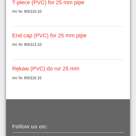
T-piece (PVC) for 25 mm pipe
Art. Nr.
950110.10
End cap (PVC) for 25 mm pipe
Art. Nr.
950113.10
Rękaw (PVC) do rur 25 mm
Art. Nr.
950116.10
Follow us on: