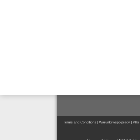
Terms and Conditions
|
Warunki współpracy
|
Pliki