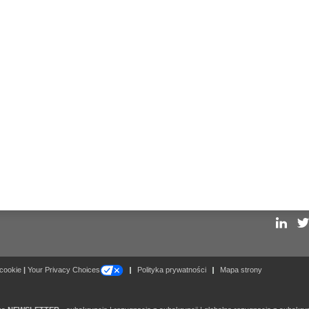
Follow
 cookie
|
Your Privacy Choices
Polityka prywatności
Mapa strony