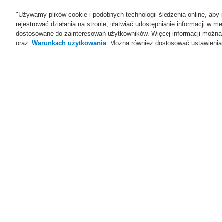
"Używamy plików cookie i podobnych technologii śledzenia online, aby 
rejestrować działania na stronie, ułatwiać udostępnianie informacji w
dostosowane do zainteresowań użytkowników. Więcej informacji można
oraz
Warunkach użytkowania
. Można również dostosować ustawienia 
Oferta
Rozwiązania
Ws
Home
Oferta
Dźwiękowe Systemy Os
Oferta
Przegląd
Systemy Sygnalizacji
Pożarowej
Dźwiękowe Systemy
Ostrzegawcze