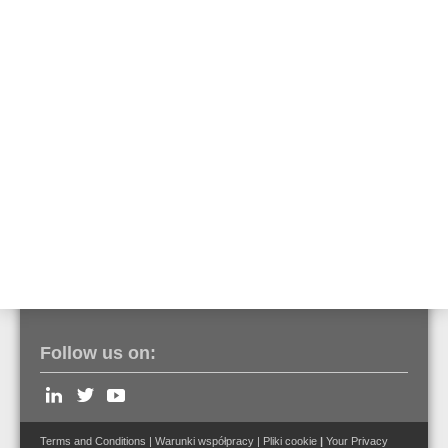
External power supply 7 A / 24 V DC 28Ah EN
54-4
Part No. 960006.10.GB
External power supply 7 A / 24 V DC 40Ah EN
54-4
Part No. 960007.10.GB
Follow us on:
Terms and Conditions
|
Warunki współpracy
|
Pliki cookie
|
Your Privacy